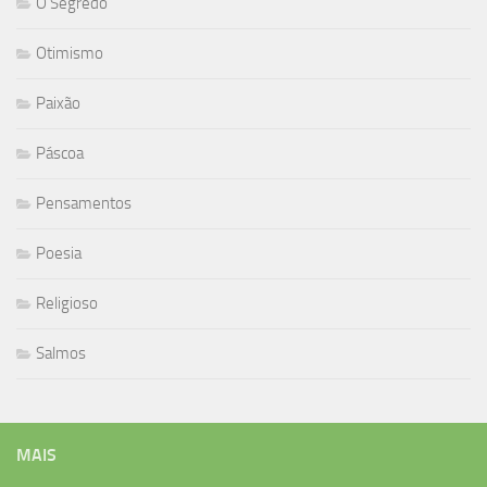
O Segredo
Otimismo
Paixão
Páscoa
Pensamentos
Poesia
Religioso
Salmos
MAIS