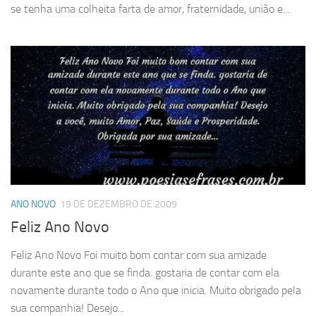
se tenha uma colheita farta de amor, fraternidade, união e...
ANO NOVO
19 DE DEZEMBRO DE 2009
Feliz Ano Novo
Feliz Ano Novo Foi muito bom contar com sua amizade
durante este ano que se finda. gostaria de contar com ela
novamente durante todo o Ano que inicia. Muito obrigado pela
sua companhia! Desejo...