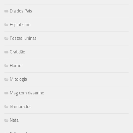
Dia dos Pais
Espiritismo
Festas Juninas
Gratidão
Humor
Mitologia
Msg com desenho
Namorados
Natal