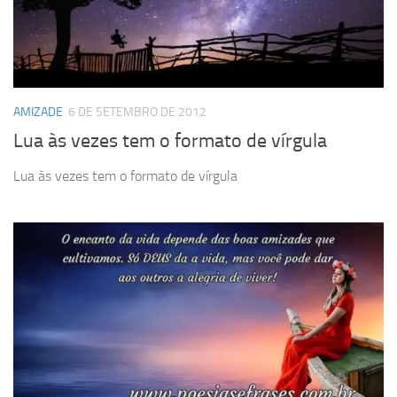
AMIZADE
6 DE SETEMBRO DE 2012
Lua às vezes tem o formato de vírgula
Lua às vezes tem o formato de vírgula