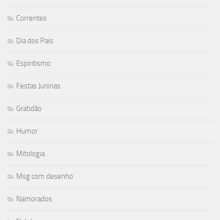
Correntes
Dia dos Pais
Espiritismo
Festas Juninas
Gratidão
Humor
Mitologia
Msg com desenho
Namorados