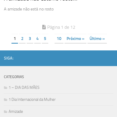
A amizade não está no rosto
Página 1 de 12
1
2
3
4
5
10
Próximo »
Último »
SIGA:
CATEGORIAS
1 – DIA DAS MÃES
1 Dia Internacional da Mulher
Amizade