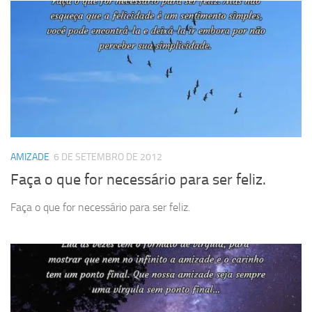
AMIZADE
6 DE SETEMBRO DE 2012
Faça o que for necessário para ser feliz.
Faça o que for necessário para ser feliz.