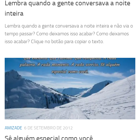
Lembra quando a gente conversava a noite
inteira
Lembra quando a gente conversava a noite inteira e não via o
tempo passar? Como deixamos isso acabar? Como deixamos
isso acabar? Clique no botão para copiar o texto.
AMIZADE
6 DE SETEMBRO DE 2012
Sê alguém especial como você