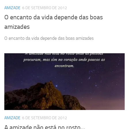
AMIZADE
6 DE SETEMBRO DE 2012
O encanto da vida depende das boas
amizades
O encanto da vida depende das boas amizades
AMIZADE
6 DE SETEMBRO DE 2012
A amizade não está no rosto…