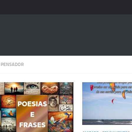
:
PENSADOR