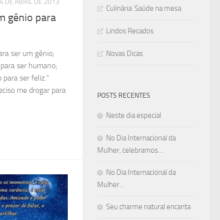
4 DE ABRIL DE 2013
Culinária: Saúde na mesa
m gênio para
Lindos Recados
ara ser um gênio;
Novas Dicas
 para ser humano;
para ser feliz.”
eciso me drogar para
POSTS RECENTES
Neste dia especial
No Dia Internacional da
Mulher, celebramos…
No Dia Internacional da
Mulher…
Seu charme natural encanta