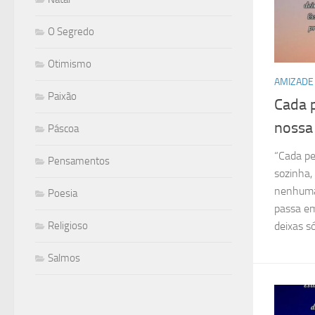
O Segredo
Otimismo
AMIZADE
Paixão
Cada 
nossa
Páscoa
“Cada pe
Pensamentos
sozinha,
nenhuma 
Poesia
passa em
Religioso
deixas só,
Salmos