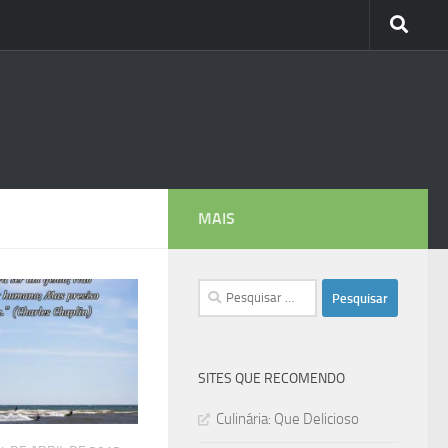
MAIS
Pesquisar
por:
SITES QUE RECOMENDO
Culinária: Que Delicioso