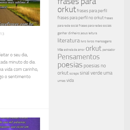
frases para
orkut
frases para perfil
frases para perfil no orkut
frases
para rede social
frases para redes sociais
ganhar dinheiro
jesus
leitura
013
literatura
mensagens
livro
livros
orkut
Mãe estrela de amor
pensador
eitar o seu dia,
Pensamentos
 cada minuto do dia.
poesias
poesias no
na vida com carinho,
sinal verde
uma
orkut
scraps
go o sentimento
vida
umas