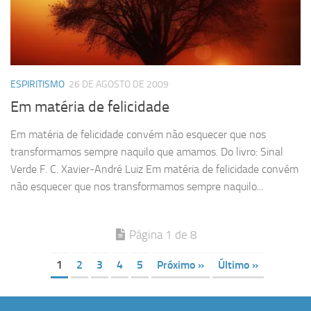
ESPIRITISMO
26 DE AGOSTO DE 2009
Em matéria de felicidade
Em matéria de felicidade convém não esquecer que nos
transformamos sempre naquilo que amamos. Do livro: Sinal
Verde F. C. Xavier-André Luiz Em matéria de felicidade convém
não esquecer que nos transformamos sempre naquilo...
Página 1 de 8
1
2
3
4
5
Próximo »
Último »