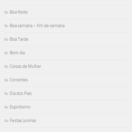
Boa Noite
Boa semana – fim de semana
Boa Tarde
Bom dia
Coisas de Mulher
Correntes
Dia dos Pais
Espiritismo
Festas Juninas