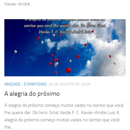
Xavier-André...
AMIZADE
/
ESPIRITISMO
26 DE AGOSTO DE 2009
A alegria do próximo
A alegria do próximo começa muitas vezes no sorriso que você
lhe queira dar. Do livro: Sinal Verde F. C. Xavier-André Luiz A
alegria do próximo começa muitas vezes no sorriso que você
lhe...