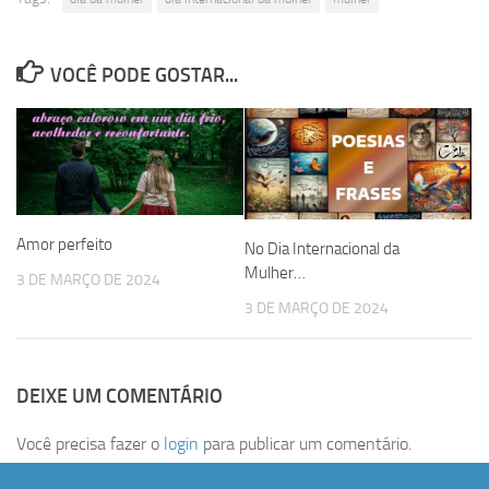
VOCÊ PODE GOSTAR...
Amor perfeito
No Dia Internacional da
Mulher…
3 DE MARÇO DE 2024
3 DE MARÇO DE 2024
DEIXE UM COMENTÁRIO
Você precisa fazer o
login
para publicar um comentário.