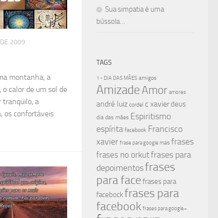
Sua simpatia é uma
bússola…
 DE 2009
TAGS
uma montanha, a
amigos
1 - DIA DAS MÃES
Amizade
Amor
 o calor de um sol de
amores
tranqüilo, a
andré luiz
c xavier
deus
cordel
, os confortáveis
Espiritismo
dia das mães
espírita
Francisco
facebook
xavier
frases
frase para google mais
frases para
frases no orkut
frases
depoimentos
para face
frases para
frases para
facebock
facebook
frases para google+