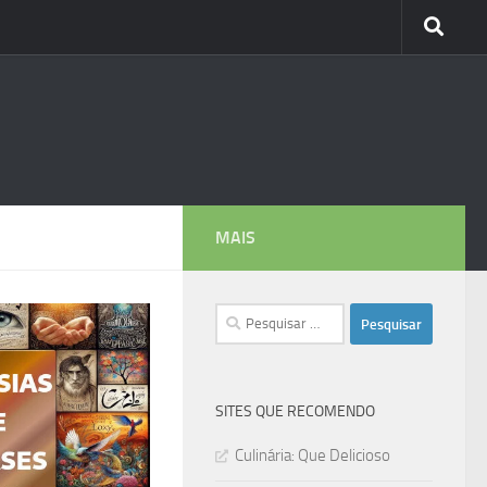
MAIS
Pesquisar
por:
SITES QUE RECOMENDO
Culinária: Que Delicioso