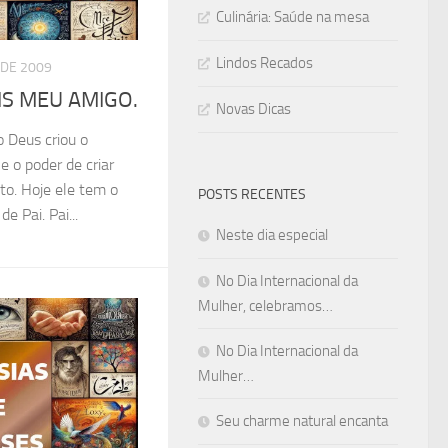
Culinária: Saúde na mesa
Lindos Recados
 DE 2009
AIS MEU AMIGO.
Novas Dicas
o Deus criou o
 o poder de criar
ito. Hoje ele tem o
POSTS RECENTES
e Pai. Pai...
Neste dia especial
No Dia Internacional da
Mulher, celebramos…
No Dia Internacional da
Mulher…
Seu charme natural encanta