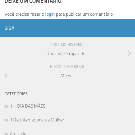
DEIXE UM COMENTÁRIO
Você precisa fazer o
login
para publicar um comentário.
SIGA:
PRÓXIMO HISTÓRIA
Uma mãe é capaz de…
HISTÓRIA ANTERIOR
Mães…
CATEGORIAS
1 – DIA DAS MÃES
1 Dia Internacional da Mulher
Amizade