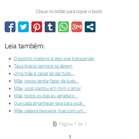
Clique no botão para copiar o texto.
Leia também:
O espírito materno é algo que transcende
Teus braços sempre se abrem
Uma mãe é capaz de dar tudo…
Mãe, posso tentar fazer de tudo…
Mãe, você plantou em mim o amor
Mãe, todos os dias eu agradeço…
Que cada amanhecer seja para você…
Mãe: palavra pequena, mas com um…
Página 1 de 1
1