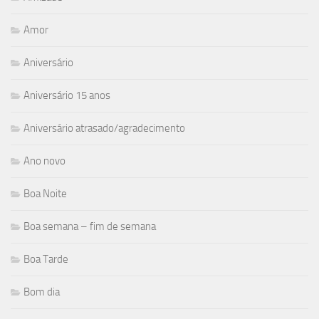
Amor
Aniversário
Aniversário 15 anos
Aniversário atrasado/agradecimento
Ano novo
Boa Noite
Boa semana – fim de semana
Boa Tarde
Bom dia