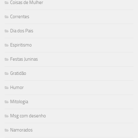
Coisas de Mulher
Correntes
Dia dos Pais
Espiritismo
Festas Juninas
Gratidão
Humor
Mitologia
Msg com desenho
Namorados