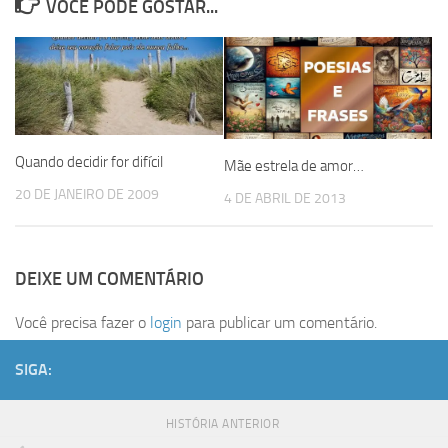
VOCÊ PODE GOSTAR...
Quando decidir for difícil
Mãe estrela de amor…
20 DE JANEIRO DE 2009
4 DE ABRIL DE 2013
DEIXE UM COMENTÁRIO
Você precisa fazer o
login
para publicar um comentário.
SIGA:
HISTÓRIA ANTERIOR