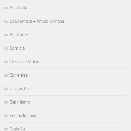
Boa Noite
Boa semana – fim de semana
Boa Tarde
Bom dia
Coisas de Mulher
Correntes
Dia dos Pais
Espiritismo
Festas Juninas
Gratidão