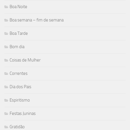
Boa Noite
Boa semana – fim de semana
Boa Tarde
Bom dia
Coisas de Mulher
Correntes
Dia dos Pais
Espiritismo
Festas Juninas
Gratidão