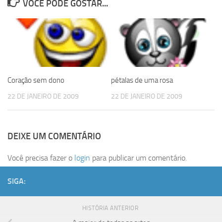
VOCÊ PODE GOSTAR...
Coração sem dono
pétalas de uma rosa
22 DE JANEIRO DE 2009
22 DE JANEIRO DE 2009
DEIXE UM COMENTÁRIO
Você precisa fazer o
login
para publicar um comentário.
SIGA:
HISTÓRIA ANTERIOR