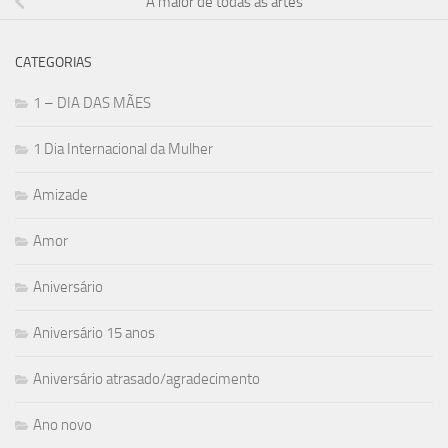
A maior de todas as artes
CATEGORIAS
1 – DIA DAS MÃES
1 Dia Internacional da Mulher
Amizade
Amor
Aniversário
Aniversário 15 anos
Aniversário atrasado/agradecimento
Ano novo