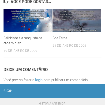
VOCÊ PODE GOSTAR...
Felicidade é a conquista de
Boa Tarde
cada minuto
21 DE JANEIRO DE 2009
19 DE JANEIRO DE 2009
DEIXE UM COMENTÁRIO
Você precisa fazer o
login
para publicar um comentário.
SIGA:
HISTÓRIA ANTERIOR