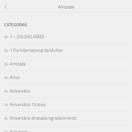
Amizade
CATEGORIAS
1 – DIA DAS MÃES
1 Dia Internacional da Mulher
Amizade
Amor
Aniversário
Aniversário 15 anos
Aniversário atrasado/agradecimento
Ano novo