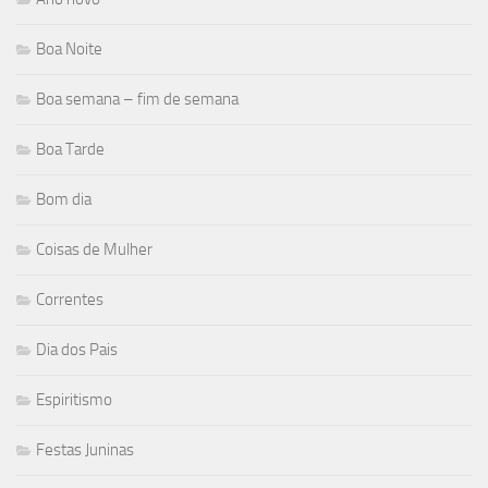
Boa Noite
Boa semana – fim de semana
Boa Tarde
Bom dia
Coisas de Mulher
Correntes
Dia dos Pais
Espiritismo
Festas Juninas