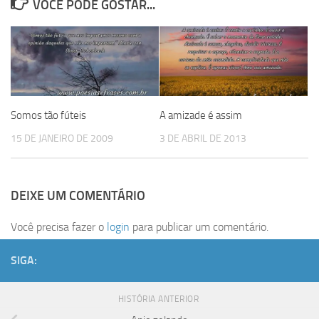
VOCÊ PODE GOSTAR...
Somos tão fúteis
A amizade é assim
15 DE JANEIRO DE 2009
3 DE ABRIL DE 2013
DEIXE UM COMENTÁRIO
Você precisa fazer o
login
para publicar um comentário.
SIGA:
HISTÓRIA ANTERIOR