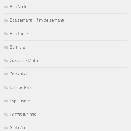
Boa Noite
Boa semana – fim de semana
Boa Tarde
Bom dia
Coisas de Mulher
Correntes
Dia dos Pais
Espiritismo
Festas Juninas
Gratidão