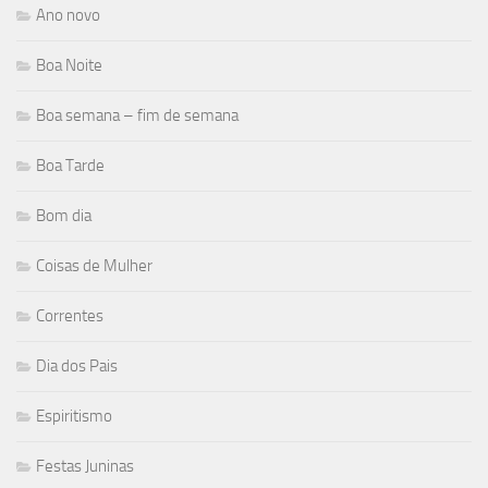
Ano novo
Boa Noite
Boa semana – fim de semana
Boa Tarde
Bom dia
Coisas de Mulher
Correntes
Dia dos Pais
Espiritismo
Festas Juninas