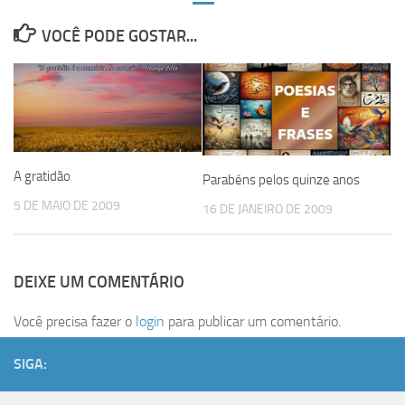
VOCÊ PODE GOSTAR...
A gratidão
Parabéns pelos quinze anos
5 DE MAIO DE 2009
16 DE JANEIRO DE 2009
DEIXE UM COMENTÁRIO
Você precisa fazer o
login
para publicar um comentário.
SIGA: