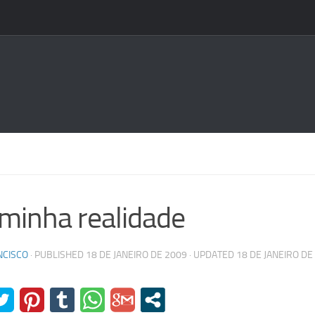
minha realidade
NCISCO
· PUBLISHED
18 DE JANEIRO DE 2009
· UPDATED
18 DE JANEIRO DE