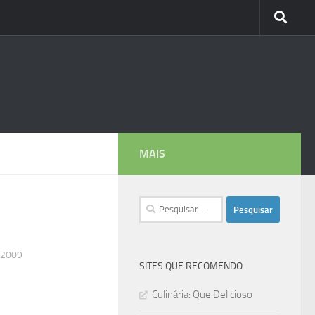
MAIS
Pesquisar
por:
 2009
SITES QUE RECOMENDO
Culinária: Que Delicioso