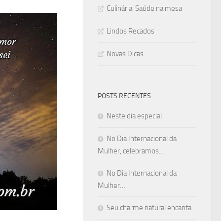
Culinária: Saúde na mesa
Lindos Recados
Novas Dicas
POSTS RECENTES
Neste dia especial
No Dia Internacional da
Mulher, celebramos…
No Dia Internacional da
Mulher…
Seu charme natural encanta