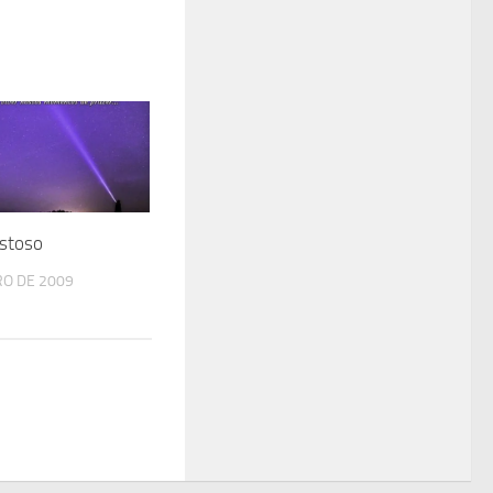
stoso
RO DE 2009