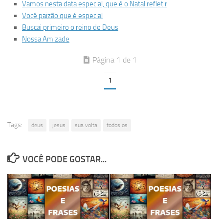
Vamos nesta data especial, que é o Natal refletir
Você paizão que é especial
Buscai primeiro o reino de Deus
Nossa Amizade
Página 1 de 1
1
Tags:
deus
jesus
sua volta
todos os
VOCÊ PODE GOSTAR...