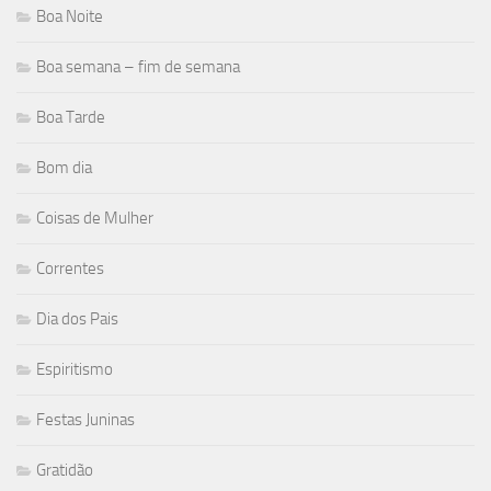
Boa Noite
Boa semana – fim de semana
Boa Tarde
Bom dia
Coisas de Mulher
Correntes
Dia dos Pais
Espiritismo
Festas Juninas
Gratidão