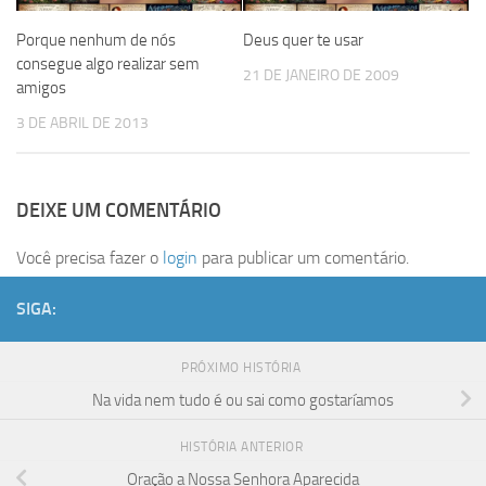
Porque nenhum de nós
Deus quer te usar
consegue algo realizar sem
21 DE JANEIRO DE 2009
amigos
3 DE ABRIL DE 2013
DEIXE UM COMENTÁRIO
Você precisa fazer o
login
para publicar um comentário.
SIGA:
PRÓXIMO HISTÓRIA
Na vida nem tudo é ou sai como gostaríamos
HISTÓRIA ANTERIOR
Oração a Nossa Senhora Aparecida