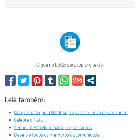
Clique no botão para copiar o texto.
Leia também:
Não permita que o Natal, seja apenas a ilusão de uma noite
Celebre o Natal…
Senhor, nesta Noite Santa, depositamos
Desejo a todos os membros da comunidade