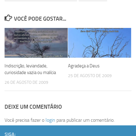
VOCÊ PODE GOSTAR...
Indiscrição, leviandade,
Agradeça a Deus
curiosidade vazia ou malícia
25 DE AGOSTO DE 2009
26 DE AGOSTO DE 2009
DEIXE UM COMENTÁRIO
Você precisa fazer o
login
para publicar um comentário.
SIGA: