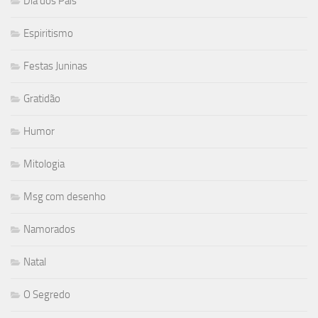
Dia dos Pais
Espiritismo
Festas Juninas
Gratidão
Humor
Mitologia
Msg com desenho
Namorados
Natal
O Segredo