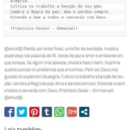
alegria.

Cultiva no trabalho a benção de teu pão.

Lembra a Regra da paz: Ama e perdoa sempre.

Estende o bem a todos e vencerás com Deus.

@orkut@ Planta, por onde fores, uma flor de bondade. Irradia a
esperança nas palavras de fé. Veste de paz e amor o ambiente em
que estejas. Se algum mal aparece, olvida e faze o bem. Suprime
quanto possas os problemas que encontres. Pelo sol, Deus nos
guarda no esplendor da alegria. Cultiva no trabalho a benção de teu
pão. Lembra a Regra da paz: Ama e perdoa sempre. Estende o bem
a todos e vencerás com Deus. (Francisco Xavier - Emmanuel)
@orkut@
Leia também: