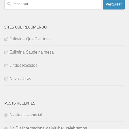
Pesquisar
por:
SITES QUE RECOMENDO
Culinária: Que Delicioso
Culinária: Saúde na mesa
Lindos Recados
Novas Dicas
POSTS RECENTES
Neste dia especial
No Dia Internacional da Mulher, celebramos…