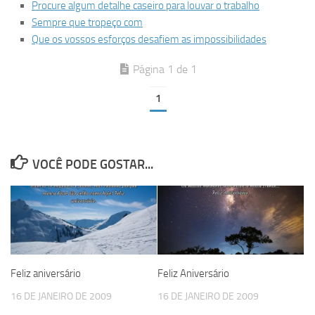
Procure algum detalhe caseiro para louvar o trabalho
Sempre que tropeço com
Que os vossos esforços desafiem as impossibilidades
Página 1 de 1
1
VOCÊ PODE GOSTAR...
Feliz aniversário
Feliz Aniversário
16 DE JANEIRO DE 2009
16 DE JANEIRO DE 2009