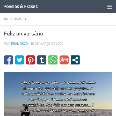
Poesias & Frases
Skip to content
ANIVERSÁRIO
Feliz aniversário
POR
FRANCISCO
·
16 DE MARÇO DE 2009