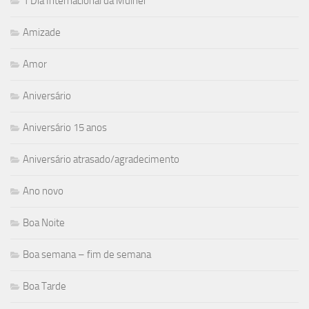
1 Dia Internacional da Mulher
Amizade
Amor
Aniversário
Aniversário 15 anos
Aniversário atrasado/agradecimento
Ano novo
Boa Noite
Boa semana – fim de semana
Boa Tarde