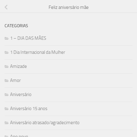
Feliz aniversário mãe
CATEGORIAS
1 – DIA DAS MÃES
1 Dia Internacional da Mulher
Amizade
Amor
Aniversário
Aniversário 15 anos
Aniversário atrasado/agradecimento
Ano novo