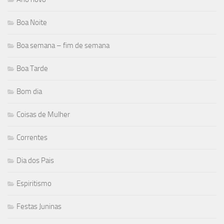
Boa Noite
Boa semana – fim de semana
Boa Tarde
Bom dia
Coisas de Mulher
Correntes
Dia dos Pais
Espiritismo
Festas Juninas