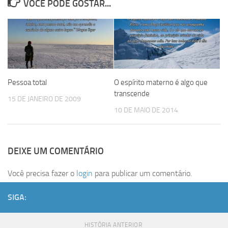
VOCÊ PODE GOSTAR...
Pessoa total
O espírito materno é algo que
transcende
15 DE JANEIRO DE 2009
10 DE MAIO DE 2014
DEIXE UM COMENTÁRIO
Você precisa fazer o
login
para publicar um comentário.
SIGA:
HISTÓRIA ANTERIOR