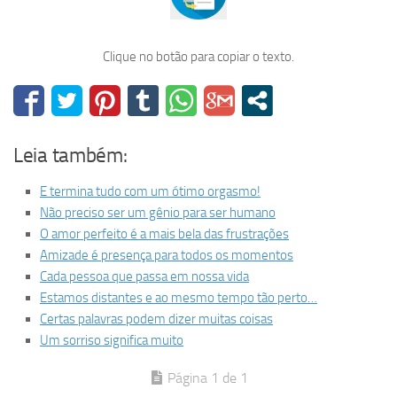
Clique no botão para copiar o texto.
Leia também:
E termina tudo com um ótimo orgasmo!
Não preciso ser um gênio para ser humano
O amor perfeito é a mais bela das frustrações
Amizade é presença para todos os momentos
Cada pessoa que passa em nossa vida
Estamos distantes e ao mesmo tempo tão perto…
Certas palavras podem dizer muitas coisas
Um sorriso significa muito
Página 1 de 1