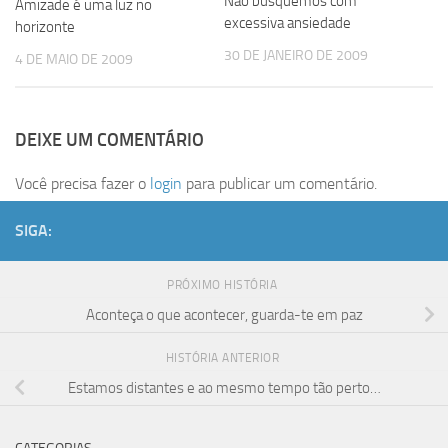
Não busquemos com
Amizade é uma luz no
excessiva ansiedade
horizonte
30 DE JANEIRO DE 2009
4 DE MAIO DE 2009
DEIXE UM COMENTÁRIO
Você precisa fazer o
login
para publicar um comentário.
SIGA:
PRÓXIMO HISTÓRIA
Aconteça o que acontecer, guarda-te em paz
HISTÓRIA ANTERIOR
Estamos distantes e ao mesmo tempo tão perto…