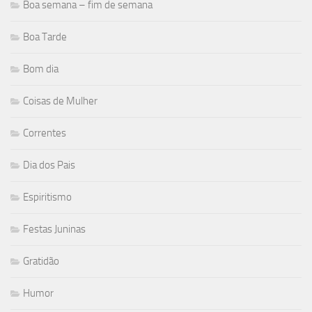
Boa semana – fim de semana
Boa Tarde
Bom dia
Coisas de Mulher
Correntes
Dia dos Pais
Espiritismo
Festas Juninas
Gratidão
Humor