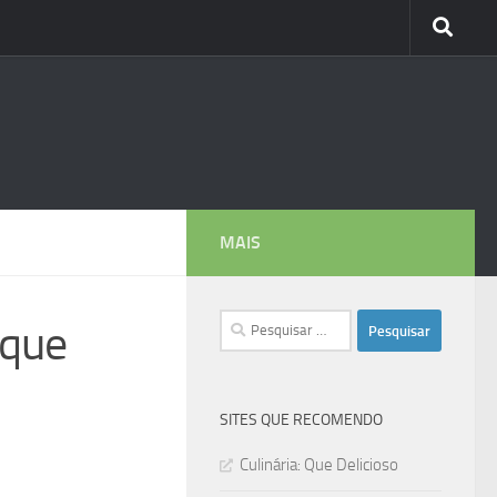
MAIS
Pesquisar
 que
por:
SITES QUE RECOMENDO
Culinária: Que Delicioso