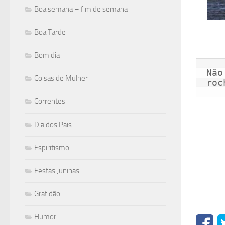
Boa semana – fim de semana
Boa Tarde
Bom dia
Não
Coisas de Mulher
roc
Correntes
Dia dos Pais
Espiritismo
Festas Juninas
Gratidão
Humor