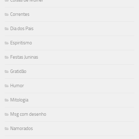
Coisas de Mulher
Correntes
Dia dos Pais
Espiritismo
Festas Juninas
Gratidão
Humor
Mitologia
Msg com desenho
Namorados