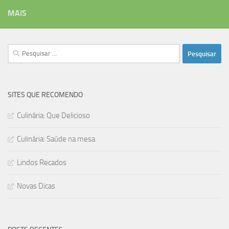
MAIS
Pesquisar
por:
SITES QUE RECOMENDO
Culinária: Que Delicioso
Culinária: Saúde na mesa
Lindos Recados
Novas Dicas