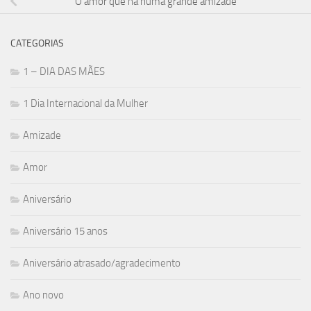
O amor que há numa grande amizade
CATEGORIAS
1 – DIA DAS MÃES
1 Dia Internacional da Mulher
Amizade
Amor
Aniversário
Aniversário 15 anos
Aniversário atrasado/agradecimento
Ano novo