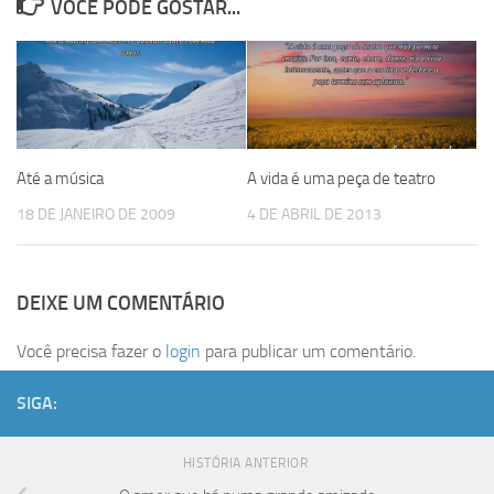
VOCÊ PODE GOSTAR...
Até a música
A vida é uma peça de teatro
18 DE JANEIRO DE 2009
4 DE ABRIL DE 2013
DEIXE UM COMENTÁRIO
Você precisa fazer o
login
para publicar um comentário.
SIGA:
HISTÓRIA ANTERIOR