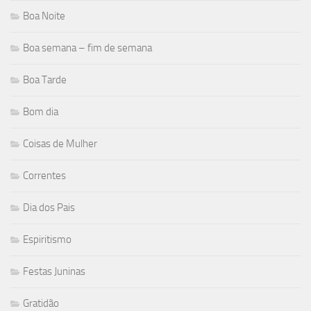
Boa Noite
Boa semana – fim de semana
Boa Tarde
Bom dia
Coisas de Mulher
Correntes
Dia dos Pais
Espiritismo
Festas Juninas
Gratidão