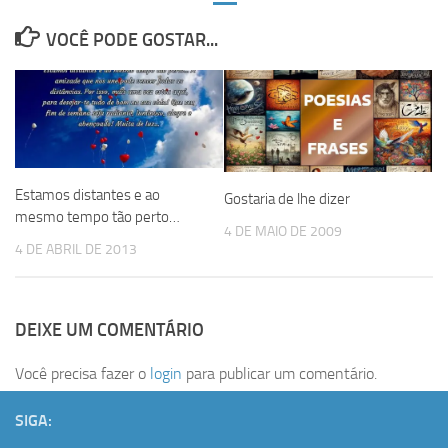
VOCÊ PODE GOSTAR...
Estamos distantes e ao
Gostaria de lhe dizer
mesmo tempo tão perto…
4 DE MAIO DE 2009
4 DE ABRIL DE 2013
DEIXE UM COMENTÁRIO
Você precisa fazer o
login
para publicar um comentário.
SIGA: