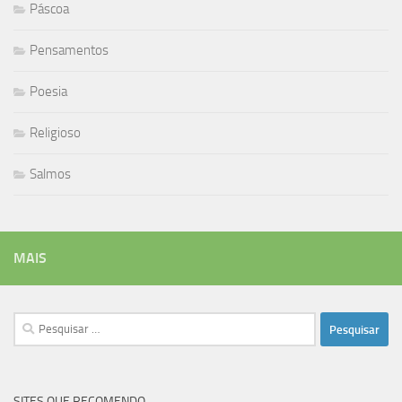
Páscoa
Pensamentos
Poesia
Religioso
Salmos
MAIS
Pesquisar
por:
SITES QUE RECOMENDO