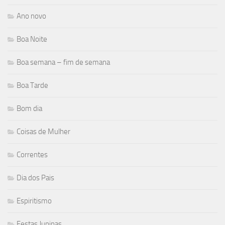
Ano novo
Boa Noite
Boa semana – fim de semana
Boa Tarde
Bom dia
Coisas de Mulher
Correntes
Dia dos Pais
Espiritismo
Festas Juninas