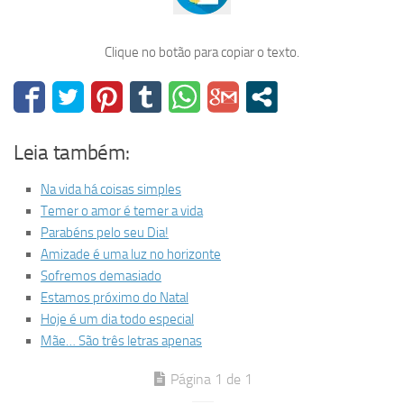
Clique no botão para copiar o texto.
Leia também:
Na vida há coisas simples
Temer o amor é temer a vida
Parabéns pelo seu Dia!
Amizade é uma luz no horizonte
Sofremos demasiado
Estamos próximo do Natal
Hoje é um dia todo especial
Mãe… São três letras apenas
Página 1 de 1