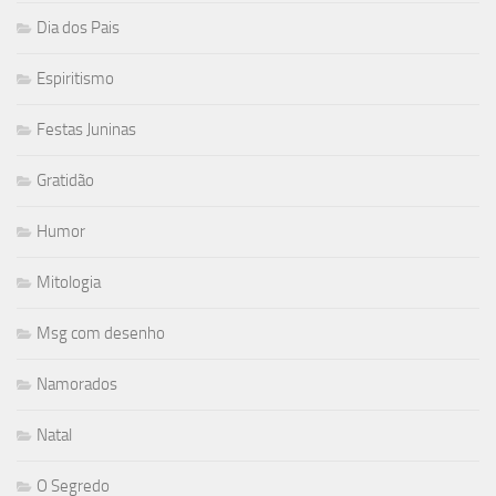
Dia dos Pais
Espiritismo
Festas Juninas
Gratidão
Humor
Mitologia
Msg com desenho
Namorados
Natal
O Segredo