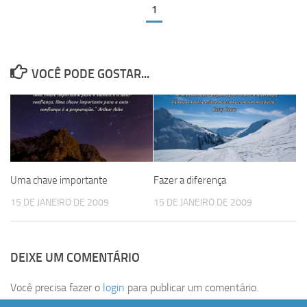
1
VOCÊ PODE GOSTAR...
Uma chave importante
Fazer a diferença
15 DE JANEIRO DE 2009
15 DE JANEIRO DE 2009
DEIXE UM COMENTÁRIO
Você precisa fazer o
login
para publicar um comentário.