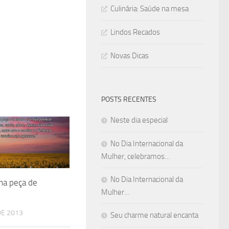
Culinária: Saúde na mesa
Lindos Recados
Novas Dicas
POSTS RECENTES
Neste dia especial
No Dia Internacional da
Mulher, celebramos…
No Dia Internacional da
ma peça de
Mulher…
DE 2013
Seu charme natural encanta