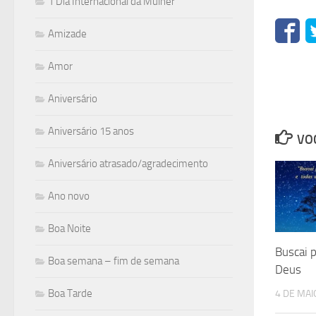
1 Dia Internacional da Mulher
Amizade
Amor
Aniversário
Aniversário 15 anos
VOC
Aniversário atrasado/agradecimento
Ano novo
Boa Noite
Buscai p
Boa semana – fim de semana
Deus
Boa Tarde
4 DE MAI