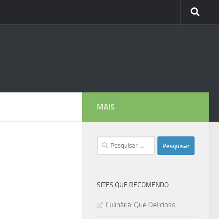
MAIS
Pesquisar
por:
SITES QUE RECOMENDO
Culinária: Que Delicioso