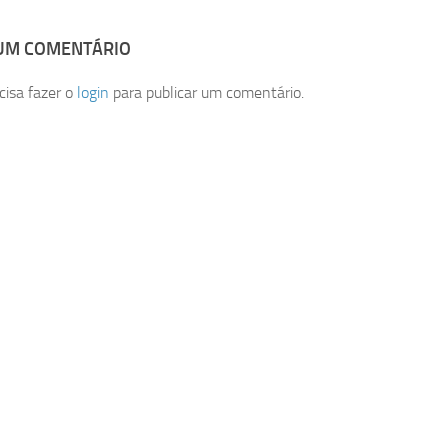
 UM COMENTÁRIO
cisa fazer o
login
para publicar um comentário.