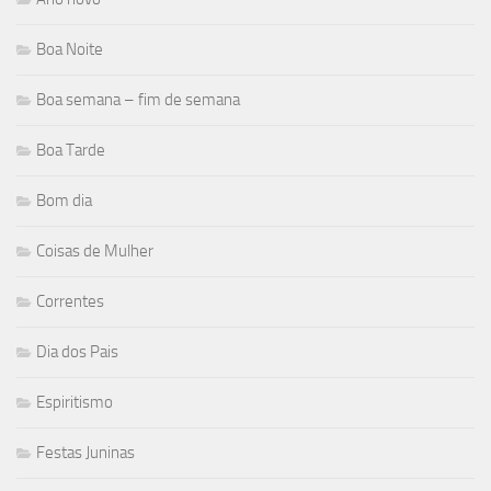
Boa Noite
Boa semana – fim de semana
Boa Tarde
Bom dia
Coisas de Mulher
Correntes
Dia dos Pais
Espiritismo
Festas Juninas