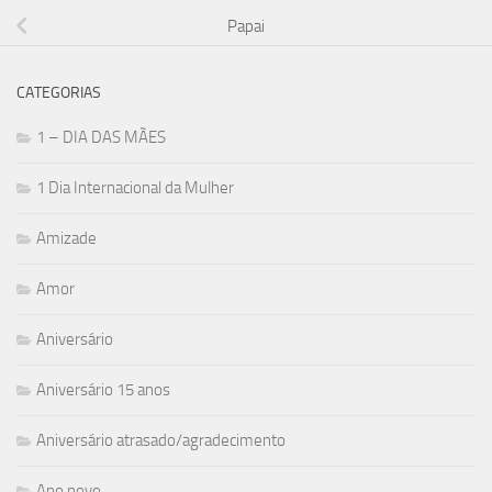
Papai
CATEGORIAS
1 – DIA DAS MÃES
1 Dia Internacional da Mulher
Amizade
Amor
Aniversário
Aniversário 15 anos
Aniversário atrasado/agradecimento
Ano novo