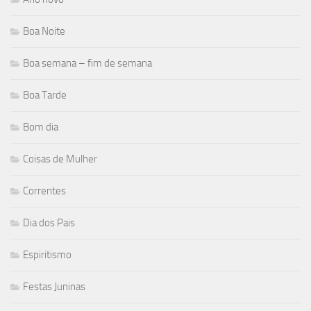
Boa Noite
Boa semana – fim de semana
Boa Tarde
Bom dia
Coisas de Mulher
Correntes
Dia dos Pais
Espiritismo
Festas Juninas