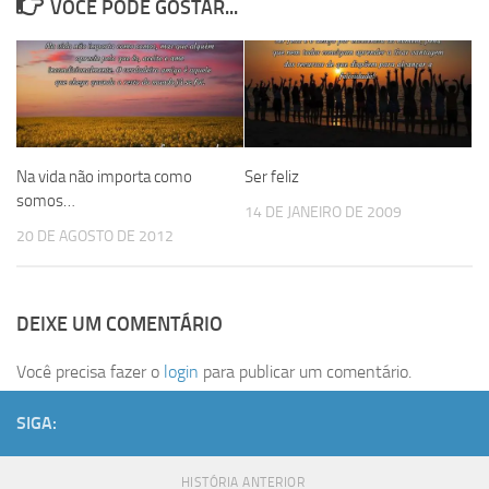
VOCÊ PODE GOSTAR...
Na vida não importa como
Ser feliz
somos…
14 DE JANEIRO DE 2009
20 DE AGOSTO DE 2012
DEIXE UM COMENTÁRIO
Você precisa fazer o
login
para publicar um comentário.
SIGA:
HISTÓRIA ANTERIOR