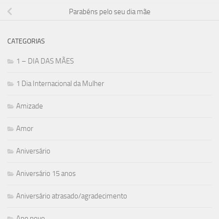
Parabéns pelo seu dia mãe
CATEGORIAS
1 – DIA DAS MÃES
1 Dia Internacional da Mulher
Amizade
Amor
Aniversário
Aniversário 15 anos
Aniversário atrasado/agradecimento
Ano novo