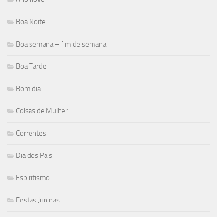
Boa Noite
Boa semana – fim de semana
Boa Tarde
Bom dia
Coisas de Mulher
Correntes
Dia dos Pais
Espiritismo
Festas Juninas