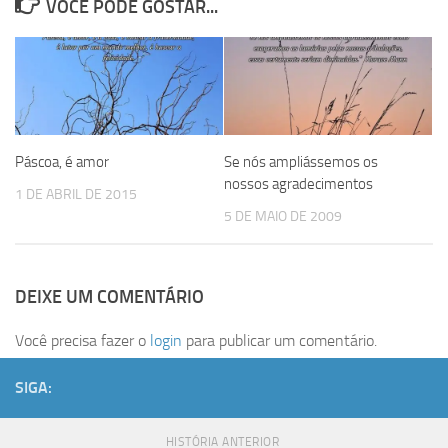
VOCÊ PODE GOSTAR...
Páscoa, é amor
Se nós ampliássemos os
nossos agradecimentos
1 DE ABRIL DE 2015
5 DE MAIO DE 2009
DEIXE UM COMENTÁRIO
Você precisa fazer o
login
para publicar um comentário.
SIGA:
HISTÓRIA ANTERIOR