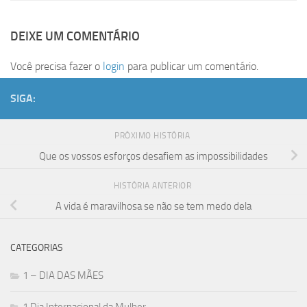
DEIXE UM COMENTÁRIO
Você precisa fazer o
login
para publicar um comentário.
SIGA:
PRÓXIMO HISTÓRIA
Que os vossos esforços desafiem as impossibilidades
HISTÓRIA ANTERIOR
A vida é maravilhosa se não se tem medo dela
CATEGORIAS
1 – DIA DAS MÃES
1 Dia Internacional da Mulher