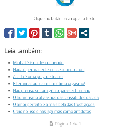
Clique no botão para copiar o texto.
Leia também:
Minha fé é no desconhecido
Nada é permanente nesse mundo cruel
A vida é uma peça de teatro
E termina tudo com um ótimo orgasmo!
Não preciso ser um gênio para ser humano
O humorismo alivia-nos das vicissitudes da vida
O amor perfeito é a mais bela das frustrações
Creio no riso e nas lágrimas como antídotos
Página 1 de 1