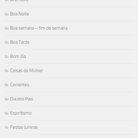
Boa Noite
Boa semana – fim de semana
Boa Tarde
Bom dia
Coisas de Mulher
Correntes
Dia dos Pais
Espiritismo
Festas Juninas