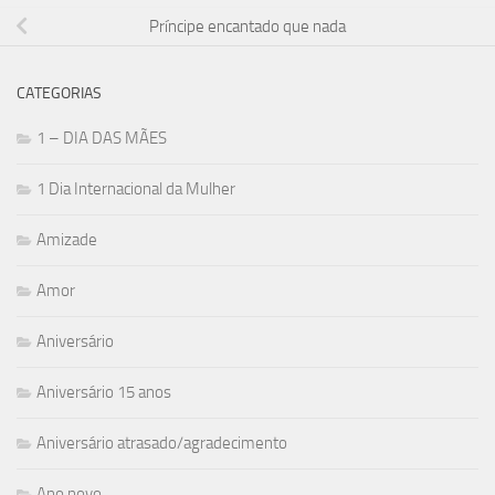
Príncipe encantado que nada
CATEGORIAS
1 – DIA DAS MÃES
1 Dia Internacional da Mulher
Amizade
Amor
Aniversário
Aniversário 15 anos
Aniversário atrasado/agradecimento
Ano novo