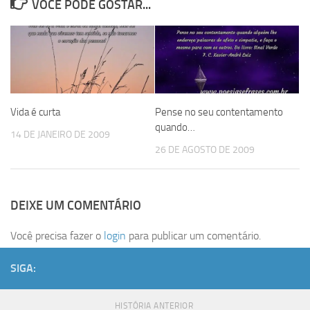
VOCÊ PODE GOSTAR...
Vida é curta
Pense no seu contentamento
quando…
14 DE JANEIRO DE 2009
26 DE AGOSTO DE 2009
DEIXE UM COMENTÁRIO
Você precisa fazer o
login
para publicar um comentário.
SIGA:
HISTÓRIA ANTERIOR