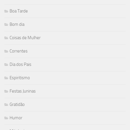
Boa Tarde
Bom dia
Coisas de Mulher
Correntes
Dia dos Pais
Espiritismo
Festas Juninas
Gratidão
Humor