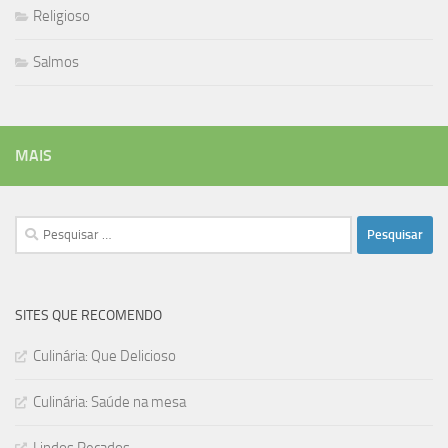
Religioso
Salmos
MAIS
Pesquisar
por:
SITES QUE RECOMENDO
Culinária: Que Delicioso
Culinária: Saúde na mesa
Lindos Recados