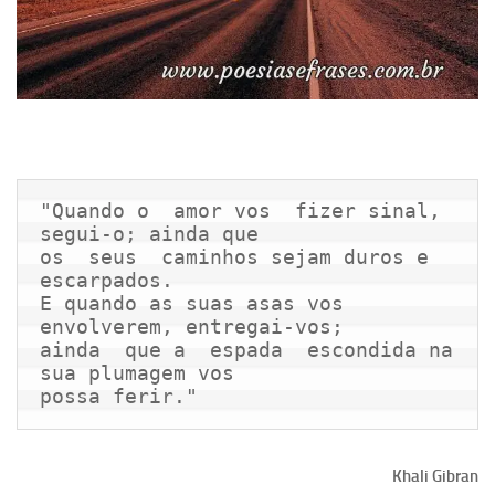
"Quando o  amor vos  fizer sinal, 
segui-o; ainda que

os  seus  caminhos sejam duros e 
escarpados.

E quando as suas asas vos 
envolverem, entregai-vos;

ainda  que a  espada  escondida na 
sua plumagem vos

possa ferir."
Khali Gibran