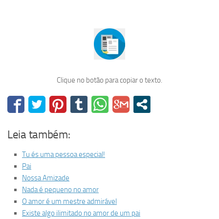
Clique no botão para copiar o texto.
Leia também:
Tu és uma pessoa especial!
Pai
Nossa Amizade
Nada é pequeno no amor
O amor é um mestre admirável
Existe algo ilimitado no amor de um pai