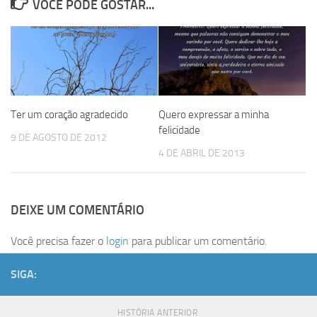
VOCÊ PODE GOSTAR...
Ter um coração agradecido
Quero expressar a minha
felicidade
9 DE AGOSTO DE 2012
4 DE ABRIL DE 2013
DEIXE UM COMENTÁRIO
Você precisa fazer o
login
para publicar um comentário.
SIGA:
HISTÓRIA ANTERIOR