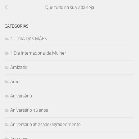
Que tudo na sua vida seja
CATEGORIAS
1 – DIA DAS MÃES
1 Dia Internacional da Mulher
Amizade
Amor
Aniversário
Aniversário 15 anos
Aniversário atrasado/agradecimento
Ano novo