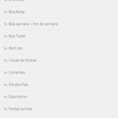
Boa Noite
Boa semana – fim de semana
Boa Tarde
Bom dia
Coisas de Mulher
Correntes
Dia dos Pais
Espiritismo
Festas Juninas