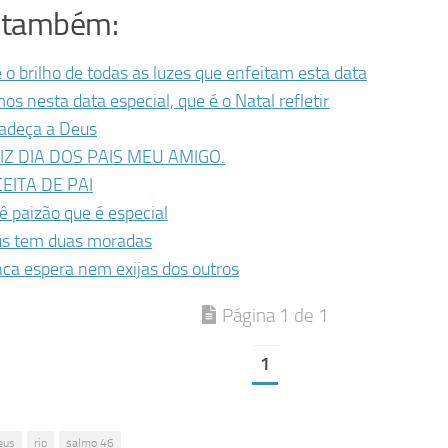
a também:
 o brilho de todas as luzes que enfeitam esta data
os nesta data especial, que é o Natal refletir
adeça a Deus
IZ DIA DOS PAIS MEU AMIGO.
EITA DE PAI
ê paizão que é especial
s tem duas moradas
ca espera nem exijas dos outros
Página 1 de 1
1
eus
rio
salmo 46