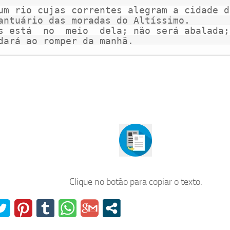
um rio cujas correntes alegram a cidade d
antuário das moradas do Altíssimo.

s está  no  meio  dela; não será abalada;
dará ao romper da manhã.
Clique no botão para copiar o texto.