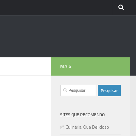
MAIS
Pesquisar
por:
SITES QUE RECOMENDO
Culinária: Que Delicioso