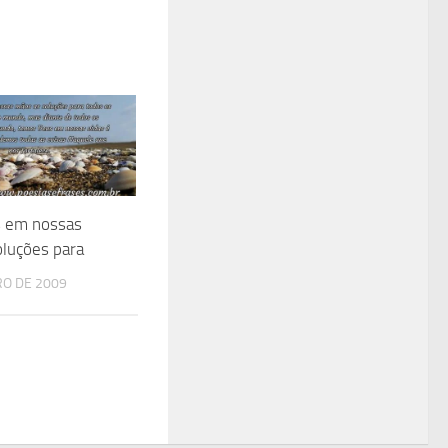
 em nossas
luções para
RO DE 2009