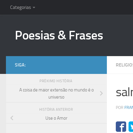
Categorias
Skip to content
Poesias & Frases
SIGA:
RELIGI
PRÓXIMO HISTÓRIA
sal
A coisa de maior extensão no mundo é o
universo
POR
FRA
HISTÓRIA ANTERIOR
Use o Amor