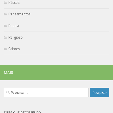
Páscoa
Pensamentos
Poesia
Religioso
Salmos
MAIS
Pesquisar
por:
SITES QUE RECOMENDO