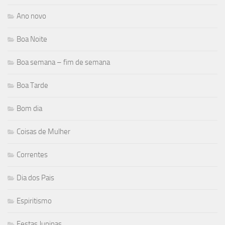
Ano novo
Boa Noite
Boa semana – fim de semana
Boa Tarde
Bom dia
Coisas de Mulher
Correntes
Dia dos Pais
Espiritismo
Festas Juninas