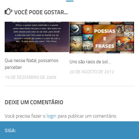
VOCÊ PODE GOSTAR...
Que nesse Natal, possamos
Uns são raios de sol…
perceber
20 DE AGOSTO DE 2012
19 DE DEZEMBRO DE 2009
DEIXE UM COMENTÁRIO
Você precisa fazer o
login
para publicar um comentário.
SIGA: