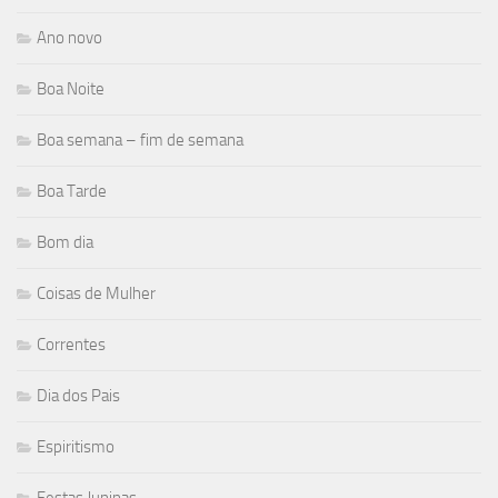
Ano novo
Boa Noite
Boa semana – fim de semana
Boa Tarde
Bom dia
Coisas de Mulher
Correntes
Dia dos Pais
Espiritismo