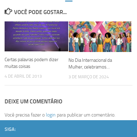
VOCÊ PODE GOSTAR...
Certas palavras podem dizer
No Dia Internacional da
muitas coisas
Mulher, celebramos…
4 DE ABRIL DE 2013
3 DE MARÇO DE 2024
DEIXE UM COMENTÁRIO
Você precisa fazer o
login
para publicar um comentário.
SIGA: