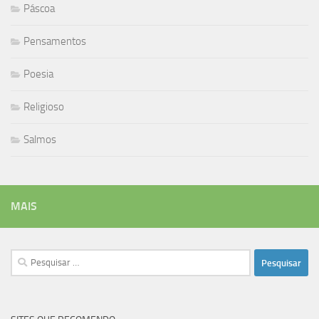
Páscoa
Pensamentos
Poesia
Religioso
Salmos
MAIS
Pesquisar
por: