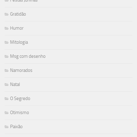
Festas Juninas
Gratidão
Humor
Mitologia
Msg com desenho
Namorados
Natal
O Segredo
Otimismo
Paixão