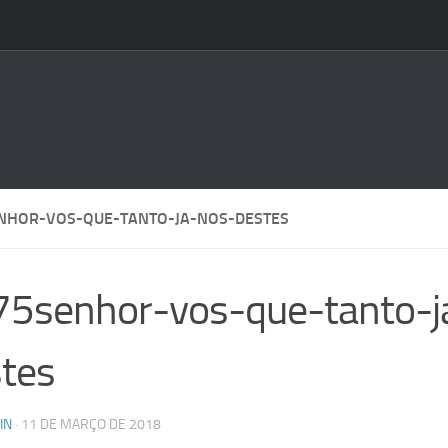
NHOR-VOS-QUE-TANTO-JA-NOS-DESTES
5senhor-vos-que-tanto-j
tes
IN
·
11 DE MARÇO DE 2018