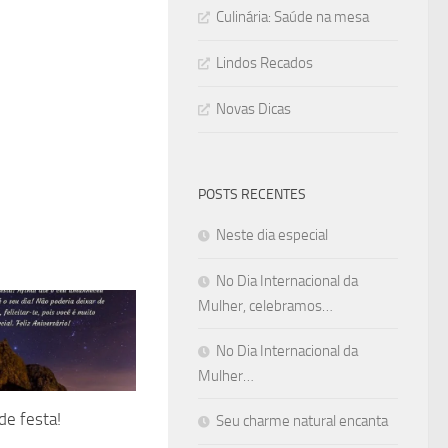
Culinária: Saúde na mesa
Lindos Recados
Novas Dicas
POSTS RECENTES
Neste dia especial
No Dia Internacional da
Mulher, celebramos…
No Dia Internacional da
Mulher…
de festa!
Seu charme natural encanta