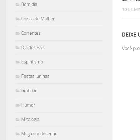
Bom dia
10 DE MA
Coisas de Mulher
Correntes
DEIXE
Dia dos Pais
Você pre
Espiritismo
Festas Juninas
Gratidão
Humor
Mitologia
Msg com desenho