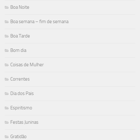
Boa Noite
Boa semana – fim de semana
Boa Tarde
Bom dia
Coisas de Mulher
Correntes
Dia dos Pais
Espiritismo
Festas Juninas
Gratidão