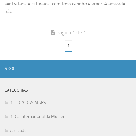
ser tratada e cultivada, com todo carinho e amor. A amizade
não...
Página 1 de 1
1
SIGA:
CATEGORIAS
1 – DIA DAS MÃES
1 Dia Internacional da Mulher
Amizade