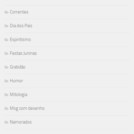
Correntes
Dia dos Pais
Espiritismo
Festas Juninas
Gratidão
Humor
Mitologia
Msg com desenho
Namorados