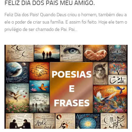
FELIZ DIA DOS PAIS MEU AMIGO.
Feliz Dia dos Pais! Quando Deus criou o homem, também deu a
ele o poder de criar sua família. E assim foi feito. Hoje ele tem o
privilégio de ser chamado de Pai. Pai...