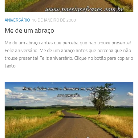
ANIVERSÁRIO
16 DE JANEIRO DE 2009
Me de um abraço
Me de um abraço antes que perceba que não trouxe presente!
Feliz aniversário. Me de um abraço antes que perceba que não
trouxe presente! Feliz aniversário. Clique no botão para copiar o
texto.