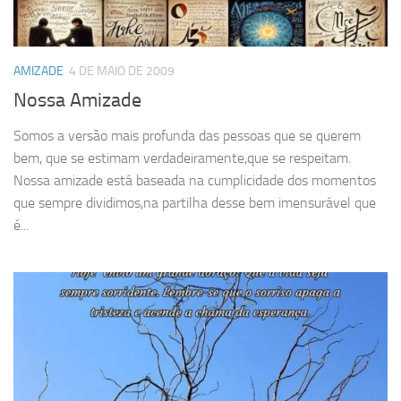
AMIZADE
4 DE MAIO DE 2009
Nossa Amizade
Somos a versão mais profunda das pessoas que se querem
bem, que se estimam verdadeiramente,que se respeitam.
Nossa amizade está baseada na cumplicidade dos momentos
que sempre dividimos,na partilha desse bem imensurável que
é...