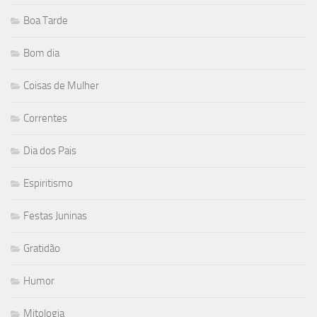
Boa Tarde
Bom dia
Coisas de Mulher
Correntes
Dia dos Pais
Espiritismo
Festas Juninas
Gratidão
Humor
Mitologia