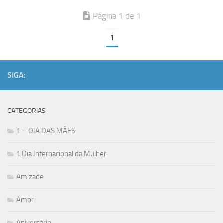
Página 1 de 1
1
SIGA:
CATEGORIAS
1 – DIA DAS MÃES
1 Dia Internacional da Mulher
Amizade
Amor
Aniversário