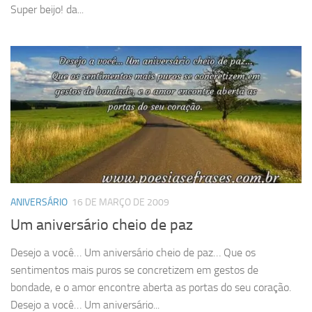
Super beijo! da...
ANIVERSÁRIO
16 DE MARÇO DE 2009
Um aniversário cheio de paz
Desejo a você… Um aniversário cheio de paz… Que os
sentimentos mais puros se concretizem em gestos de
bondade, e o amor encontre aberta as portas do seu coração.
Desejo a você… Um aniversário...