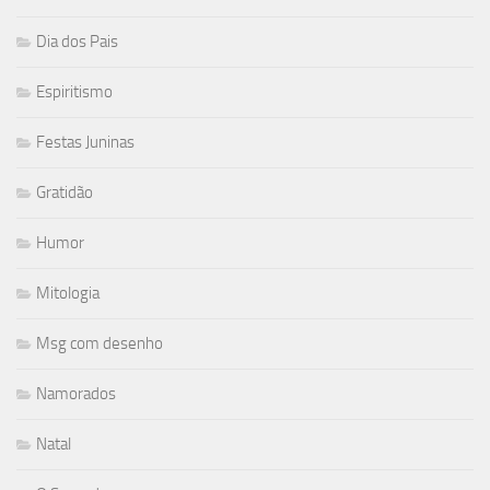
Dia dos Pais
Espiritismo
Festas Juninas
Gratidão
Humor
Mitologia
Msg com desenho
Namorados
Natal