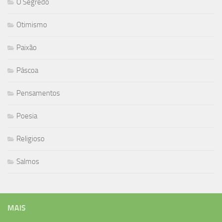
O Segredo
Otimismo
Paixão
Páscoa
Pensamentos
Poesia
Religioso
Salmos
MAIS