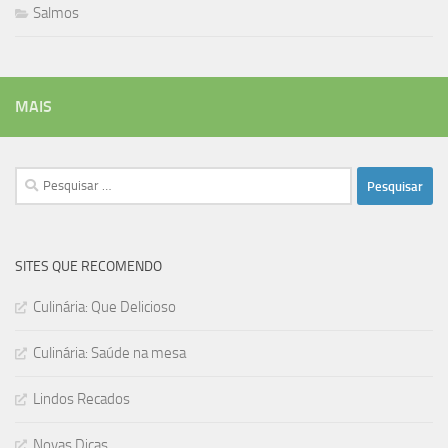
Salmos
MAIS
Pesquisar
por:
SITES QUE RECOMENDO
Culinária: Que Delicioso
Culinária: Saúde na mesa
Lindos Recados
Novas Dicas