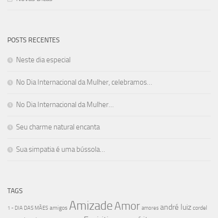
POSTS RECENTES
Neste dia especial
No Dia Internacional da Mulher, celebramos…
No Dia Internacional da Mulher…
Seu charme natural encanta
Sua simpatia é uma bússola…
TAGS
Amizade
Amor
andré luiz
amigos
cordel
1 - DIA DAS MÃES
amores