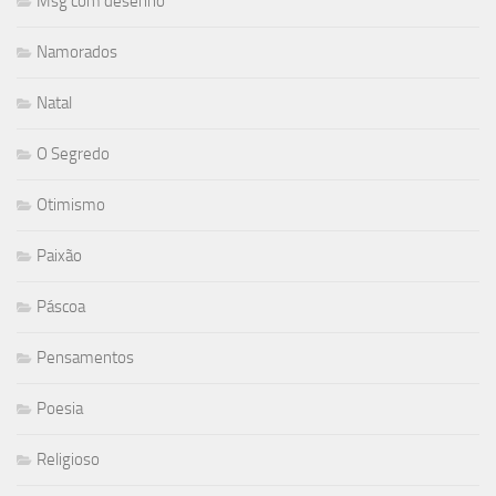
Msg com desenho
Namorados
Natal
O Segredo
Otimismo
Paixão
Páscoa
Pensamentos
Poesia
Religioso