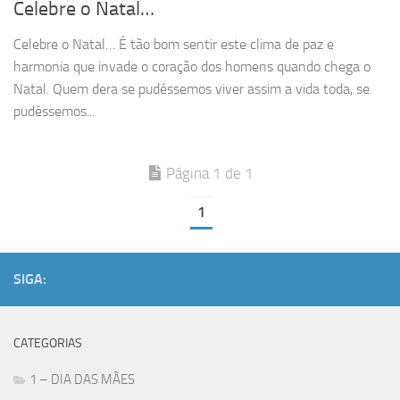
Celebre o Natal…
Celebre o Natal… É tão bom sentir este clima de paz e
harmonia que invade o coração dos homens quando chega o
Natal. Quem dera se pudéssemos viver assim a vida toda, se
pudéssemos...
Página 1 de 1
1
SIGA:
CATEGORIAS
1 – DIA DAS MÃES