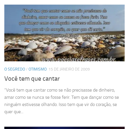
O SEGREDO
/
OTIMISMO
15 DE JANEIRO DE 2009
Você tem que cantar
“Você tem que cantar como se não precisasse de dinheiro,
amar como se nunca se fosse ferir. Tem que dançar como se
ninguém estivesse olhando. Isso tem que vir do coração, se
quer que...