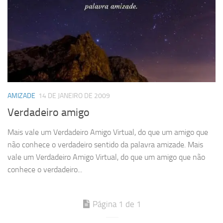
AMIZADE
14 DE JANEIRO DE 2009
Verdadeiro amigo
Mais vale um Verdadeiro Amigo Virtual, do que um amigo que
não conhece o verdadeiro sentido da palavra amizade. Mais
vale um Verdadeiro Amigo Virtual, do que um amigo que não
conhece o verdadeiro...
Página 1 de 1