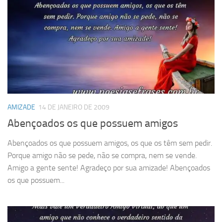
AMIZADE
14 DE JANEIRO DE 2009
Abençoados os que possuem amigos
Abençoados os que possuem amigos, os que os têm sem pedir.
Porque amigo não se pede, não se compra, nem se vende.
Amigo a gente sente! Agradeço por sua amizade! Abençoados
os que possuem...