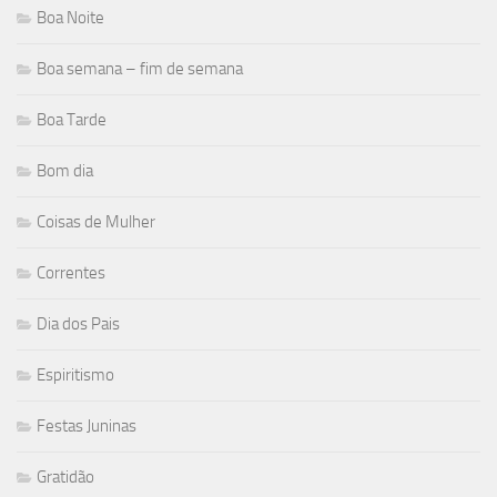
Boa Noite
Boa semana – fim de semana
Boa Tarde
Bom dia
Coisas de Mulher
Correntes
Dia dos Pais
Espiritismo
Festas Juninas
Gratidão