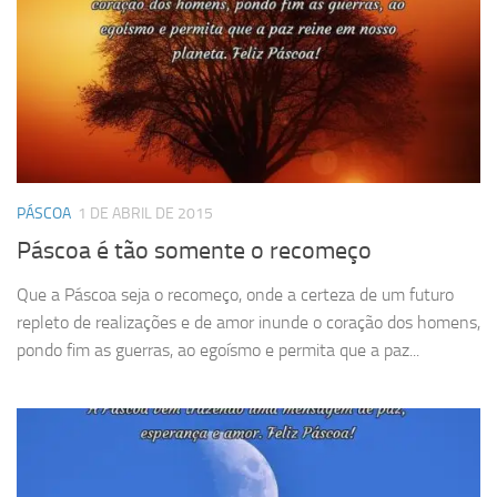
PÁSCOA
1 DE ABRIL DE 2015
Páscoa é tão somente o recomeço
Que a Páscoa seja o recomeço, onde a certeza de um futuro
repleto de realizações e de amor inunde o coração dos homens,
pondo fim as guerras, ao egoísmo e permita que a paz...