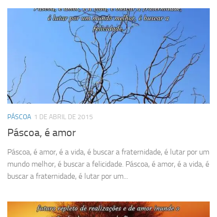
PÁSCOA
1 DE ABRIL DE 2015
Páscoa, é amor
Páscoa, é amor, é a vida, é buscar a fraternidade, é lutar por um
mundo melhor, é buscar a felicidade. Páscoa, é amor, é a vida, é
buscar a fraternidade, é lutar por um...