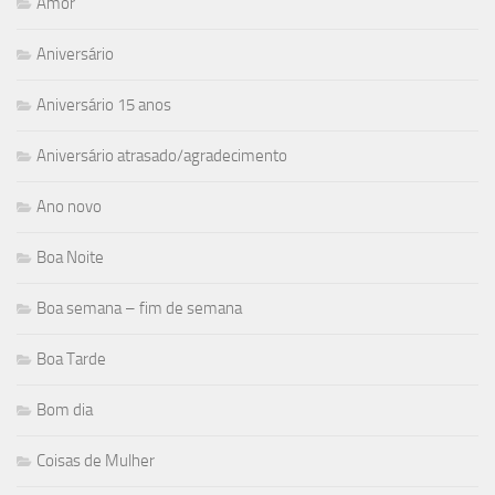
Amor
Aniversário
Aniversário 15 anos
Aniversário atrasado/agradecimento
Ano novo
Boa Noite
Boa semana – fim de semana
Boa Tarde
Bom dia
Coisas de Mulher