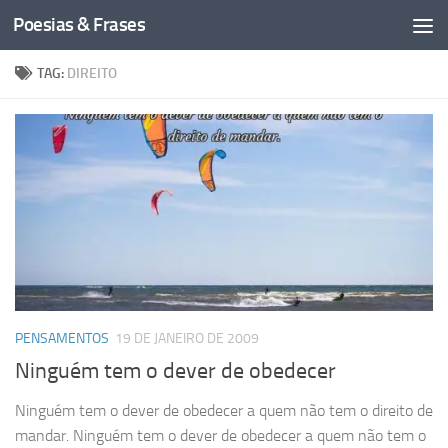
Poesias & Frases
Skip to content
TAG:
DIREITO
PENSAMENTOS
19 DE JANEIRO DE 2009
Ninguém tem o dever de obedecer
Ninguém tem o dever de obedecer a quem não tem o direito de
mandar. Ninguém tem o dever de obedecer a quem não tem o