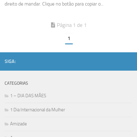
direito de mandar. Clique no botão para copiar o...
Página 1 de 1
1
SIGA:
CATEGORIAS
1 – DIA DAS MÃES
1 Dia Internacional da Mulher
Amizade