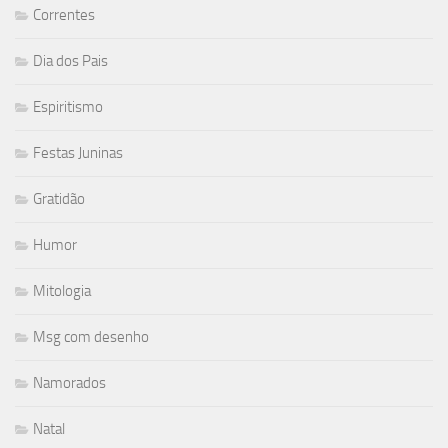
Correntes
Dia dos Pais
Espiritismo
Festas Juninas
Gratidão
Humor
Mitologia
Msg com desenho
Namorados
Natal