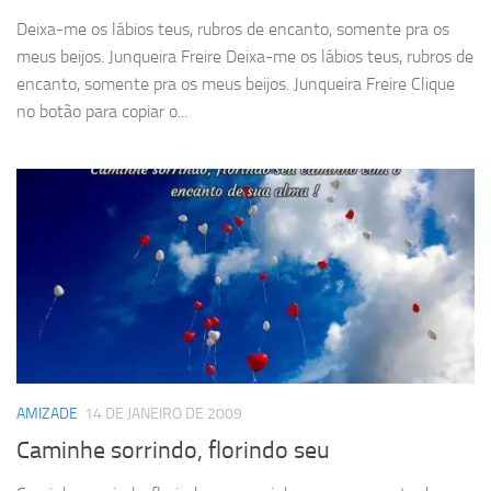
Deixa-me os lábios teus, rubros de encanto, somente pra os
meus beijos. Junqueira Freire Deixa-me os lábios teus, rubros de
encanto, somente pra os meus beijos. Junqueira Freire Clique
no botão para copiar o...
AMIZADE
14 DE JANEIRO DE 2009
Caminhe sorrindo, florindo seu