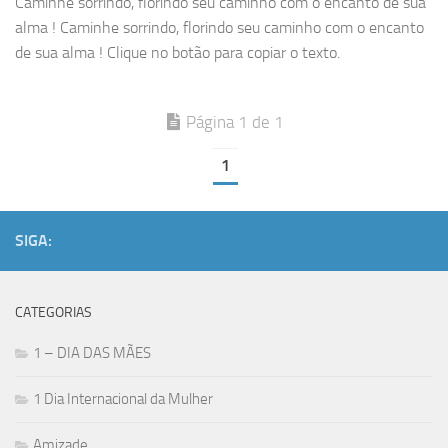
Caminhe sorrindo, florindo seu caminho com o encanto de sua
alma ! Caminhe sorrindo, florindo seu caminho com o encanto
de sua alma ! Clique no botão para copiar o texto.
Página 1 de 1
1
SIGA:
CATEGORIAS
1 – DIA DAS MÃES
1 Dia Internacional da Mulher
Amizade