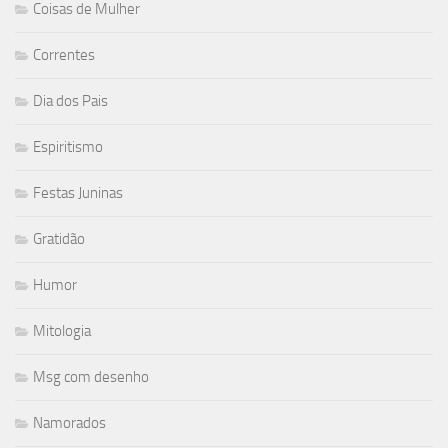
Coisas de Mulher
Correntes
Dia dos Pais
Espiritismo
Festas Juninas
Gratidão
Humor
Mitologia
Msg com desenho
Namorados