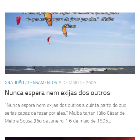
GRATIDÃO
/
PENSAMENTOS
5 DE MAIO DE 2009
Nunca espera nem exijas dos outros
“Nunca espera nem exijas dos outros a quinta parte do que
serias capaz de fazer por eles.” Malba tahan Júlio César de
Melo e Sousa (Rio de Janeiro, * 6 de maio de 1895...