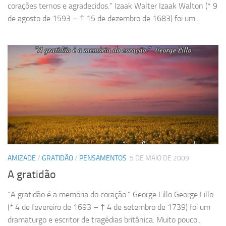
corações ternos e agradecidos.” Izaak Walter Izaak Walton (* 9
de agosto de 1593 – † 15 de dezembro de 1683) foi um...
AMIZADE
/
GRATIDÃO
/
PENSAMENTOS
5 DE MAIO DE 2009
A gratidão
“A gratidão é a memória do coração.” George Lillo George Lillo
(* 4 de fevereiro de 1693 – † 4 de setembro de 1739) foi um
dramaturgo e escritor de tragédias britânica. Muito pouco...