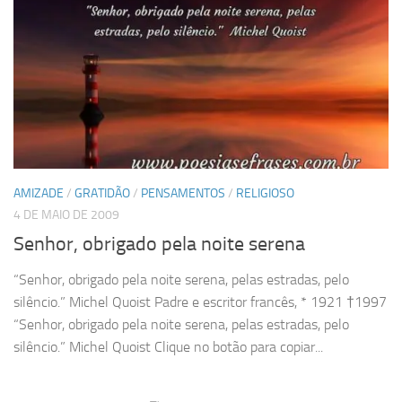
AMIZADE
/
GRATIDÃO
/
PENSAMENTOS
/
RELIGIOSO
4 DE MAIO DE 2009
Senhor, obrigado pela noite serena
“Senhor, obrigado pela noite serena, pelas estradas, pelo
silêncio.” Michel Quoist Padre e escritor francês, * 1921 †1997
“Senhor, obrigado pela noite serena, pelas estradas, pelo
silêncio.” Michel Quoist Clique no botão para copiar...