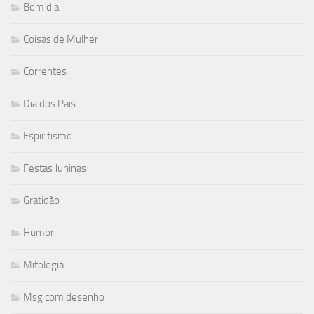
Bom dia
Coisas de Mulher
Correntes
Dia dos Pais
Espiritismo
Festas Juninas
Gratidão
Humor
Mitologia
Msg com desenho