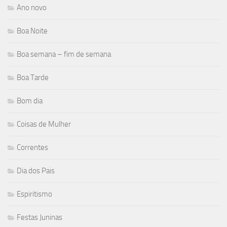
Ano novo
Boa Noite
Boa semana – fim de semana
Boa Tarde
Bom dia
Coisas de Mulher
Correntes
Dia dos Pais
Espiritismo
Festas Juninas