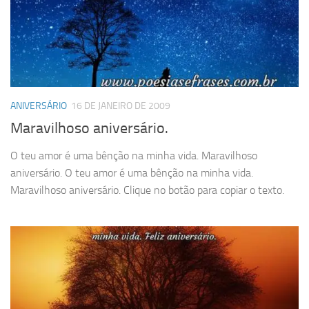
ANIVERSÁRIO
16 DE JANEIRO DE 2009
Maravilhoso aniversário.
O teu amor é uma bênção na minha vida. Maravilhoso
aniversário. O teu amor é uma bênção na minha vida.
Maravilhoso aniversário. Clique no botão para copiar o texto.