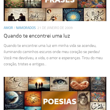
AMOR
/
NAMORADOS
21 DE JANEIRO DE 2009
Quando te encontrei uma luz
Quando te encontrei uma luz em minha vida se acendeu,
iluminando caminhos escuros onde meu coração se perdeu!
Você me devolveu, a vida, o amor e esperanças. Tirou do meu
coração, tristes e antigas...