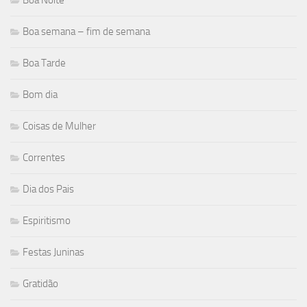
Boa Noite
Boa semana – fim de semana
Boa Tarde
Bom dia
Coisas de Mulher
Correntes
Dia dos Pais
Espiritismo
Festas Juninas
Gratidão