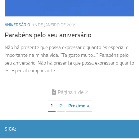
ANIVERSÁRIO
16 DE JANEIRO DE 2009
Parabéns pelo seu aniversário
Não há presente que possa expressar o quanto és especial e
importante na minha vida. “Te gosto muito…” Parabéns pelo
seu aniversário. Não há presente que possa expressar o quanto
és especial e importante...
Página 1 de 2
1
2
Próximo »
SIGA: