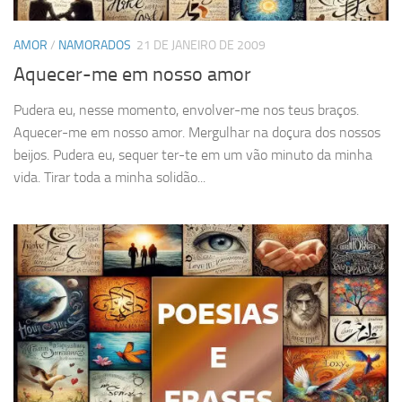
AMOR
/
NAMORADOS
21 DE JANEIRO DE 2009
Aquecer-me em nosso amor
Pudera eu, nesse momento, envolver-me nos teus braços.
Aquecer-me em nosso amor. Mergulhar na doçura dos nossos
beijos. Pudera eu, sequer ter-te em um vão minuto da minha
vida. Tirar toda a minha solidão...