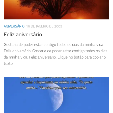
ANIVERSÁRIO
16 DE JANEIRO DE 2009
Feliz aniversário
Gostaria de poder estar contigo todos os dias da minha vida.
Feliz aniversário. Gostaria de poder estar contigo todos os dias
da minha vida. Feliz aniversário. Clique no botão para copiar o
texto.