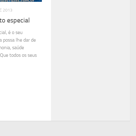
DE 2013
to especial
ial, é o seu
a possa lhe dar de
monia, saúde
. Que todos os seus