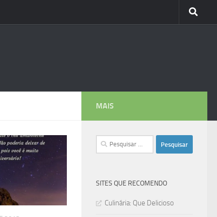
MAIS
Pesquisar
por:
SITES QUE RECOMENDO
Culinária: Que Delicioso