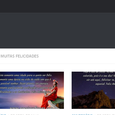
:
MUITAS FELICIDADES